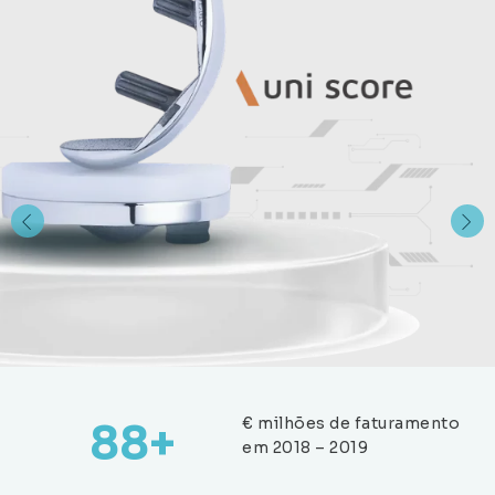
€ milhões de faturamento
88
+
em 2018 – 2019